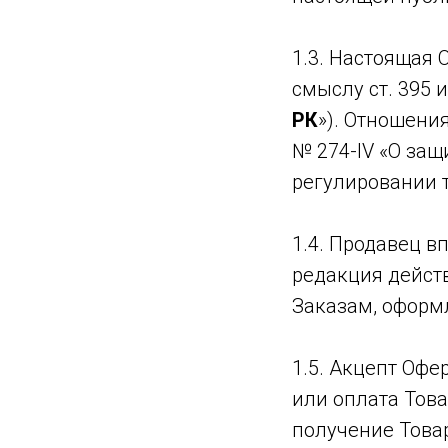
1.3. Настоящая 
смыслу ст. 395 и
РК
»). Отношени
№ 274-IV «О защ
регулировании 
1.4. Продавец в
редакция действ
Заказам, оформ
1.5. Акцепт Офе
или оплата Тов
получение Това