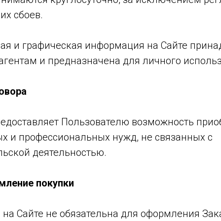
их сбоев.
овая и графическая информация на Сайте прин
агентам и предназначена для личного исполь
овора
предоставляет Пользователю возможность прио
ых и профессиональных нужд, не связанных с
ьской деятельностью.
рмление покупки
я на Сайте не обязательна для оформления Зак