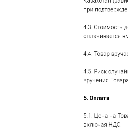
Казахстан (зави
при подтвержде
4.3. Стоимость 
оплачивается в
4.4. Товар вруч
4.5. Риск случ
вручения Товар
5. Оплата
5.1. Цена на Тов
включая НДС.