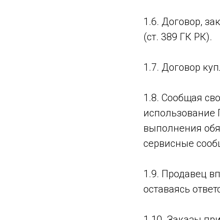
1.6. Договор, з
(ст. 389 ГК РК).
1.7. Договор к
1.8. Сообщая св
использование 
выполнения обя
сервисные сооб
1.9. Продавец в
оставаясь отве
1.10. Заказы п