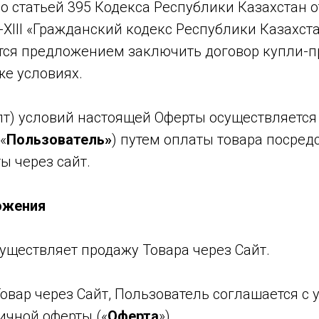
со статьей 395 Кодекса Республики Казахстан о
-XIII «Гражданский кодекс Республики Казахст
тся предложением заключить договор купли-п
е условиях.
пт) условий настоящей Оферты осуществляетс
 «
Пользователь»
) путем оплаты товара посред
ы через сайт.
ожения
существляет продажу Товара через Сайт.
Товар через Сайт, Пользователь соглашается с
ичной оферты («
Оферта
»).