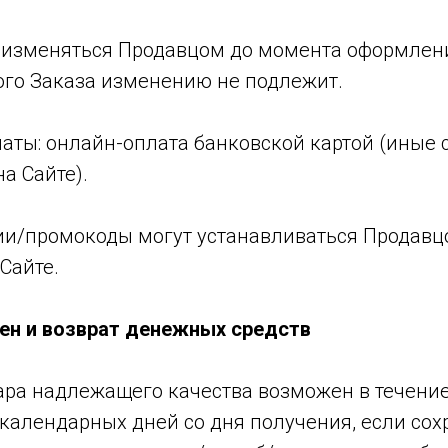
т изменяться Продавцом до момента оформлен
го Заказа изменению не подлежит.
латы: онлайн-оплата банковской картой (иные 
а Сайте).
ции/промокоды могут устанавливаться Продавц
Сайте.
мен и возврат денежных средств
вара надлежащего качества возможен в течение
 календарных дней со дня получения, если со