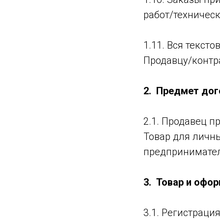
работ/техническ
1.11. Вся текст
Продавцу/контр
2. Предмет дог
2.1. Продавец 
Товар для личн
предпринимател
3. Товар и офо
3.1. Регистраци