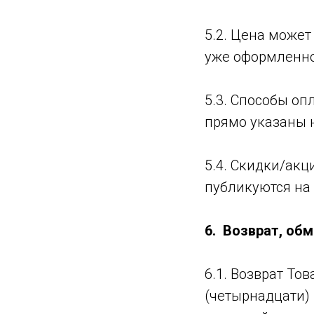
5.2. Цена може
уже оформленно
5.3. Способы оп
прямо указаны н
5.4. Скидки/ак
публикуются на 
6. Возврат, об
6.1. Возврат То
(четырнадцати)