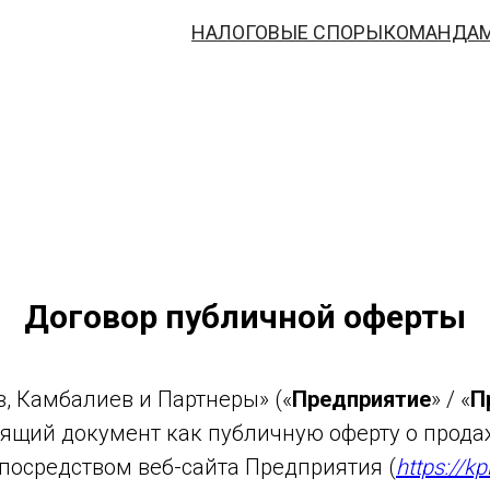
НАЛОГОВЫЕ СПОРЫ
КОМАНДА
Договор публичной оферты
, Камбалиев и Партнеры» («
Предприятие
» / «
П
оящий документ как публичную оферту о прода
 посредством веб-сайта Предприятия (
https://kp