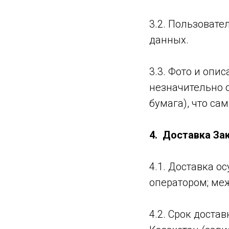
3.2. Пользовате
данных.
3.3. Фото и опи
незначительно 
бумага), что са
4. Доставка За
4.1. Доставка о
оператором; ме
4.2. Срок доста