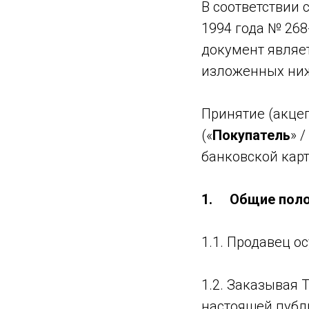
В соответствии 
1994 года № 268
документ являе
изложенных ниж
Принятие (акце
(«
Покупатель
» /
банковской карт
1. Общие пол
1.1. Продавец о
1.2. Заказывая 
настоящей публ