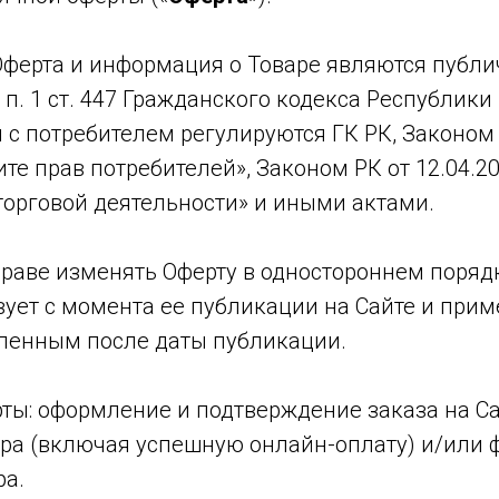
Оферта и информация о Товаре являются публи
 п. 1 ст. 447 Гражданского кодекса Республики
я с потребителем регулируются ГК РК, Законом 
ите прав потребителей», Законом РК от 12.04.20
торговой деятельности» и иными актами.
праве изменять Оферту в одностороннем поряд
ует с момента ее публикации на Сайте и прим
ленным после даты публикации.
рты: оформление и подтверждение заказа на Са
ара (включая успешную онлайн-оплату) и/или 
ра.