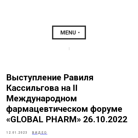
MENU
|
Выступление Равиля
Кассильгова на II
Международном
фармацевтическом форуме
«GLOBAL PHARM» 26.10.2022
12.01.2023
ВИДЕО