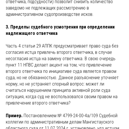
ответчика, подсудности) позволит снизить количество
заведомо не подлежащих рассмотрению в
административном судопроизводстве исков.
3. Пределы судебного усмотрения при определении
надлежащего ответчика
Часть 4 статьи 29 АППК предусматривает право суда без
согласия истца привлечь второго ответчика, в случае
несогласия истца на замену ответчика. В свою очередь
пункт 11 НПВС делает акцент на том, что привлечение
второго ответчика по инициативе суда является правом
суда, но не обязанностью. Данное разъяснение уточняет
норму, но не устраняет спорный вопрос: может ли
считаться нарушением принципа активной роли суда
ситуация, когда суд не воспользовался своим правом на
привлечение второго ответчика?
Пример.
Постановлением № 4799-24-00-4а/109 Судебной
коллегии по административным делам Мангистауского
областного суда от 11.07.2024 г. установлено, что истцом