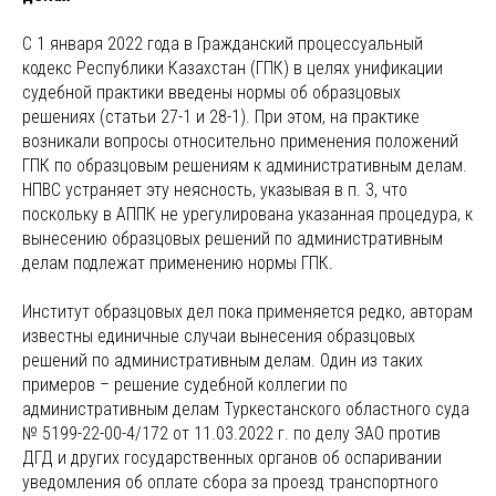
С 1 января 2022 года в Гражданский процессуальный
кодекс Республики Казахстан (ГПК) в целях унификации
судебной практики введены нормы об образцовых
решениях (статьи 27-1 и 28-1). При этом, на практике
возникали вопросы относительно применения положений
ГПК по образцовым решениям к административным делам.
НПВС устраняет эту неясность, указывая в п. 3, что
поскольку в АППК не урегулирована указанная процедура, к
вынесению образцовых решений по административным
делам подлежат применению нормы ГПК.
Институт образцовых дел пока применяется редко, авторам
известны единичные случаи вынесения образцовых
решений по административным делам. Один из таких
примеров – решение судебной коллегии по
административным делам Туркестанского областного суда
№ 5199-22-00-4/172 от 11.03.2022 г. по делу ЗАО против
ДГД и других государственных органов об оспаривании
уведомления об оплате сбора за проезд транспортного