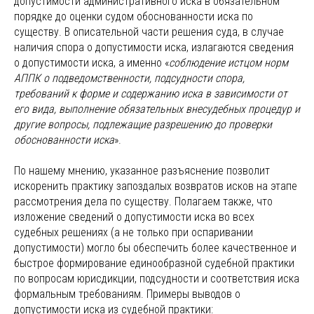
допустимости административного иска в обязательном
порядке до оценки судом обоснованности иска по
существу. В описательной части решения суда, в случае
наличия спора о допустимости иска, излагаются сведения
о допустимости иска, а именно «
соблюдение истцом норм
АППК о подведомственности, подсудности спора,
требований к форме и содержанию иска в зависимости от
его вида, выполнение обязательных внесудебных процедур и
другие вопросы, подлежащие разрешению до проверки
обоснованности иска
».
По нашему мнению, указанное разъяснение позволит
искоренить практику запоздалых возвратов исков на этапе
рассмотрения дела по существу. Полагаем также, что
изложение сведений о допустимости иска во всех
судебных решениях (а не только при оспаривании
допустимости) могло бы обеспечить более качественное и
быстрое формирование единообразной судебной практики
по вопросам юрисдикции, подсудности и соответствия иска
формальным требованиям. Примеры выводов о
допустимости иска из судебной практики: