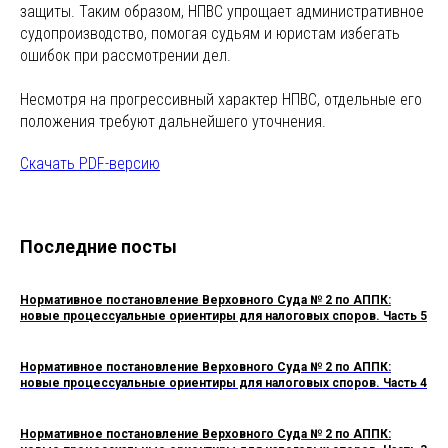
защиты. Таким образом, НПВС упрощает административное
судопроизводство, помогая судьям и юристам избегать
ошибок при рассмотрении дел.
Несмотря на прогрессивный характер НПВС, отдельные его
положения требуют дальнейшего уточнения.
Скачать PDF-версию
Последние посты
Нормативное постановление Верховного Суда № 2 по АППК:
новые процессуальные ориентиры для налоговых споров. Часть 5
Нормативное постановление Верховного Суда № 2 по АППК:
новые процессуальные ориентиры для налоговых споров. Часть 4
Нормативное постановление Верховного Суда № 2 по АППК: