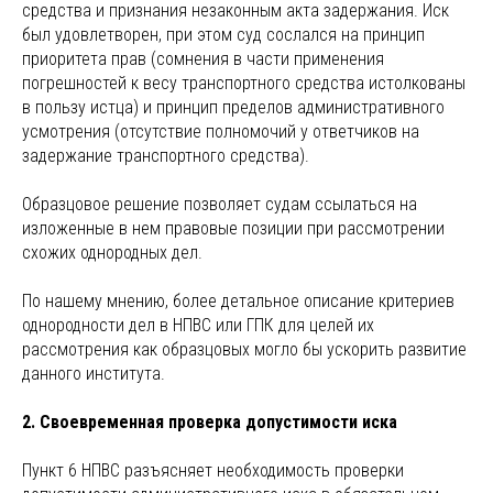
средства и признания незаконным акта задержания. Иск
был удовлетворен, при этом суд сослался на принцип
приоритета прав (сомнения в части применения
погрешностей к весу транспортного средства истолкованы
в пользу истца) и принцип пределов административного
усмотрения (отсутствие полномочий у ответчиков на
задержание транспортного средства).
Образцовое решение позволяет судам ссылаться на
изложенные в нем правовые позиции при рассмотрении
схожих однородных дел.
По нашему мнению, более детальное описание критериев
однородности дел в НПВС или ГПК для целей их
рассмотрения как образцовых могло бы ускорить развитие
данного института.
2. Своевременная проверка допустимости иска
Пункт 6 НПВС разъясняет необходимость проверки