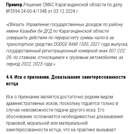
Пример
.
Решение СМАС Карагандинской области по делу
№3594-24-00-4/1348 от 03.12.2024 г.:
«Обязать Управление государственных доходов по району
имени Казыбек би ДГД по Карагандинской области
совершить действия по перерасчету суммы налога за
транспортное средство DODGE RAM 1500, 2021 года выпуска,
государственный регистрационный номерной знак 007 ССС
09, по ставкам, относящимся к грузовым автомобилям, за
период 2022, 2023 года.
».
4.4. Иск о признании. Доказывание заинтересованности
истца
Иск о признании является достаточно редким видом
административных исков, поскольку подается только в
случае невозможности подачи другого иска. Его
обоснование осложняется необходимостью доказывания
правовой, моральной или материальной
заинтересованности истца, что на практике вызывает