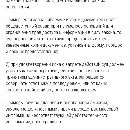
административного акта, и устанавливает срок их
исполнения.
Пример: если запрашиваемые истцом документы носят
общедоступный характер и не имелось оснований для
ограничения прав доступа к информации в силу закона, то
суд вправе обязать ответчика предоставить истцу
заверенные копии документов, установить форму, порядок
и срок их предоставления;
2) при удовлетворении иска о запрете действий суд должен
указать какие конкретные действия, не связанные с
принятием административного акта, запрещается
совершать ответчику в последующем, или от каких
конкретно действий он должен воздержаться.
Примеры: случаи плановой и внеплановой эмиссии,
заявление должностными лицами в средствах массовой
информации несоответствующей действительности
информации, пресс-релизов.