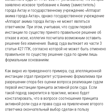
заявлено исковое требование к Акиму (заместитель)
города Актау и государственному учреждению «Аппарат
акима города Актау», однако государственное учреждение
«Аппарат акима города Актау» не может являться
ответчиком. При этом, учитывая, что судом первой
инстанции по существу принято правильное решение об
отказе в иске, коллегия посчитала возможным оставить
решение без изменения. Вывод суда вытекает из части 3
статьи 427 ГПК, согласно которой не может быть отменено
правильное по существу решение суда по одним лишь
формальным основаниям.
Как видно из приведенного примера, суд апелляционной
инстанции отдал приоритет устранению формализма при
разрешении спора без оценки вопроса реализации судом
первой инстанции принципа активной роли суда. Если
такой подход закрепится в практике, можно будет
констатировать, что в вопросе соотношения принципа
активной роли суда и права суда на привлечение второго
ответчика окончательный выбор сделан в пользу