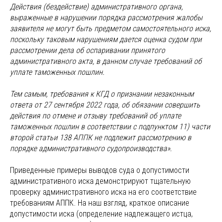
Действия (бездействие) административного органа,
выраженные в нарушении порядка рассмотрения жалобы
заявителя не могут быть предметом самостоятельного иска,
поскольку таковым нарушениям дается оценка судом при
рассмотрении дела об оспаривании принятого
административного акта, в данном случае требований об
уплате таможенных пошлин.
Тем самым, требования к КГД о признании незаконным
ответа от 27 сентября 2022 года, об обязании совершить
действия по отмене и отзыву требований об уплате
таможенных пошлин в соответствии с подпунктом 11) части
второй статьи 138 АППК не подлежит рассмотрению в
порядке административного судопроизводства».
Приведенные примеры выводов суда о допустимости
административного иска демонстрируют тщательную
проверку административного иска на его соответствие
требованиям АППК. На наш взгляд, краткое описание
допустимости иска (определение надлежащего истца,