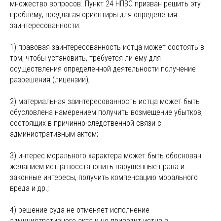
множество вопросов. Пункт 24 НПВС призван решить эту
проблему, предлагая ориентиры для определения
заинтересованности:
1) правовая заинтересованность истца может состоять в
том, чтобы установить, требуется ли ему для
осуществления определенной деятельности получение
разрешения (лицензии);
2) материальная заинтересованность истца может быть
обусловлена намерением получить возмещение убытков,
состоящих в причинно-следственной связи с
административным актом;
3) интерес морального характера может быть обоснован
желанием истца восстановить нарушенные права и
законные интересы, получить компенсацию морального
вреда и др.;
4) решение суда не отменяет исполнение
административного акта и не приводит истца в