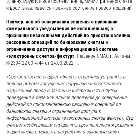
3) аннулируются все последствия административного акта
и восстанавливается прежнее состояние правоотношений.
Пример: иск об оспаривании решения о признании
камерального уведомления не исполненным; о
признании незаконными действий по приостановлению
расходных операций по банковским счетам и
ограничению доступа к информационной системе
«электронных счетов-фактур».
Решение СМАС г. Астаны
№2394-22-00-4/44 от 24.03.2022 г.:
«Соответственно следует обязать ответчика устранить в
полном объеме допущенное нарушение и восстановить
нарушенные права и законные интересы истца путем
приведения в первоначальное положение до совершения
действий по приостановлению расходных операций по
банковским счетам и ограничению доступа к
информационной системе «электронных счетов-фактур». Суд
считает необходимым определить срок исполнения решения
в один месяц с момента вступления в законную силу»
.