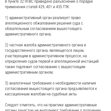
В пункте 32 НПВС приведено разъяснение о порядке
применения статей 429, 401 и 435 ГПК:
1) административный орган реализует право
апелляционного обжалования решения суда с
обязательным согласованием вышестоящего
административного органа;
2) частная жалоба административного органа и
государственного органа, являющегося лицом,
участвующим в административном процессе, на
определения судов первой и апелляционной инстанций
также подлежит согласованию с вышестоящим
административным органом;
3) аналогичные требования о необходимости наличия
согласования вышестоящего органа предъявляются к
кассационным жалобам на судебные акты.
Следует отметить, что на практике административные
органы зачастую не выполняют требование о получении