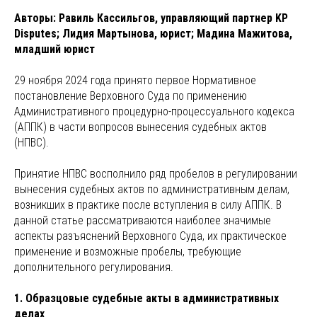
Авторы: Равиль Кассильгов, управляющий партнер KP
Disputes; Лидия Мартынова, юрист; Мадина Мажитова,
младший юрист
29 ноября 2024 года принято первое Нормативное
постановление Верховного Суда по применению
Административного процедурно-процессуального кодекса
(АППК) в части вопросов вынесения судебных актов
(НПВС).
Принятие НПВС восполнило ряд пробелов в регулировании
вынесения судебных актов по административным делам,
возникших в практике после вступления в силу АППК. В
данной статье рассматриваются наиболее значимые
аспекты разъяснений Верховного Суда, их практическое
применение и возможные пробелы, требующие
дополнительного регулирования.
1. Образцовые судебные акты в административных
делах