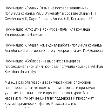
Номинацию «Лучший Отзыв на исковое заявление»
получила команда «SDU University” в составе Жайык Н.Т,
Сембиева А.С, Саулебаева Ә. Ә, Алпыс С.К, Кенжали Ш.Ғ.
Номинацию «Открытие Конкурса» получила команда
«Университета Нархоз»
Номинацию «Лучшая командная работа» получила команда
Актюбинского регионального университета им. К.Жубанова
Номинацию «Соблюдение высоких стандартов
професиональной этики юриста» получила команда «Alikhan
Bokeihan University»
Мы еще раз благодарим всех участников, спонсоров,
волонтеров, а также всех, кто нам помогал и принимал
участие в организации и проведении конкурса. Мы
надеемся, что эту инициативу поддержат и продолжат
другие юридические фирмы Казахстана и стран