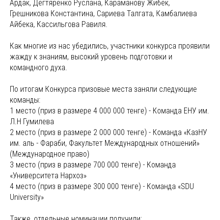
Ардак, Дегтяренко Руслана, Караманову Жибек,
Грешникова Константина, Сариева Талгата, Камбалиева
Айбека, Кассильгова Равиля.
Как многие из нас убедились, участники конкурса проявили
жажду к знаниям, высокий уровень подготовки и
командного духа.
По итогам Конкурса призовые места заняли следующие
команды:
1 место (приз в размере 4 000 000 тенге) - Команда ЕНУ им.
Л.Н Гумилева
2 место (приз в размере 2 000 000 тенге) - Команда «КазНУ
им. аль - Фараби, Факультет Международных отношений»
(Международное право)
3 место (приз в размере 700 000 тенге) - Команда
«Университета Нархоз»
4 место (приз в размере 300 000 тенге) - Команда «SDU
University»
Также, отдельные номинации получили: