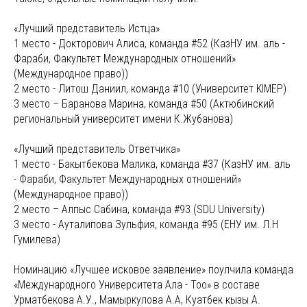
«Лучший представитель Истца»
1 место - Докторович Алиса, команда #52 (КазНУ им. аль -
Фараби, Факультет Международных отношений»
(Международное право))
2 место - Литош Даниил, команда #10 (Университет KIMEP)
3 место – Баранова Марина, команда #50 (Актюбинский
региональный университет имени К.Жубанова)
«Лучший представитель Ответчика»
1 место - Бакытбекова Малика, команда #37 (КазНУ им. аль
- Фараби, Факультет Международных отношений»
(Международное право))
2 место – Алпыс Сабина, команда #93 (SDU University)
3 место - Ауталипова Зульфия, команда #95 (ЕНУ им. Л.Н
Гумилева)
Номинацию «Лучшее исковое заявление» поулчила команда
«Международного Университета Ала - Тоо» в составе
Урматбекова А.У., Мамыркулова А.А, Куатбек кызы А.